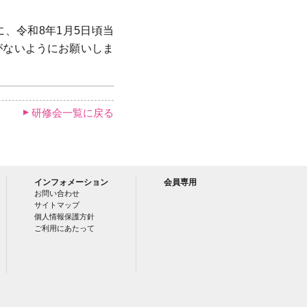
、令和8年1月5日頃当
がないようにお願いしま
研修会一覧に戻る
インフォメーション
会員専用
お問い合わせ
サイトマップ
個人情報保護方針
ご利用にあたって