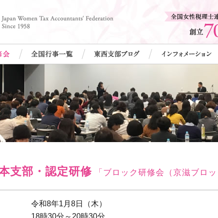
本支部・認定研修
「ブロック研修会（京滋ブロッ
令和8年1月8日（木）
18時30分～20時30分