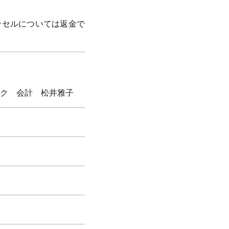
ンセルについては返金で
ク 会計 松井雅子