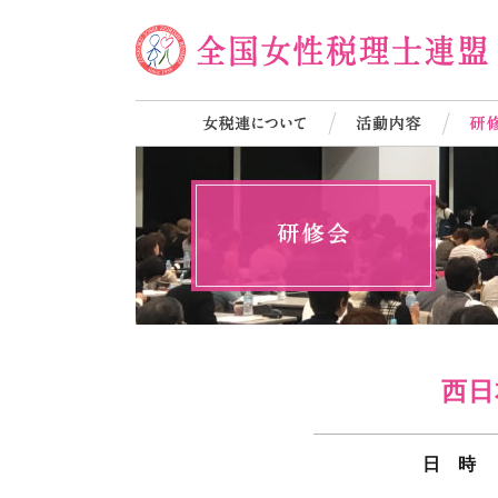
西日
日 時