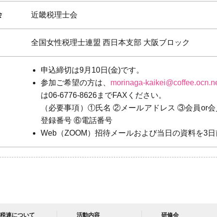
会
近畿税理士会
全国女性税理士連盟 西日本支部 大阪ブロック
申込締切は9月10日(金)です。
参加ご希望の方は、
morinaga-kaikei@coffee.ocn.ne
は06-6776-8626までFAXください。
（必要事項）①氏名 ②メールアドレス ③会員or会
登録番号 ⑥電話番号
Web（ZOOM）招待メールおよび当日の資料を3
税連について
活動内容
研修会