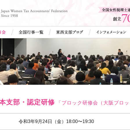
本支部・認定研修
「ブロック研修会（大阪ブロッ
令和3年9月24日（金）18:00〜19:30