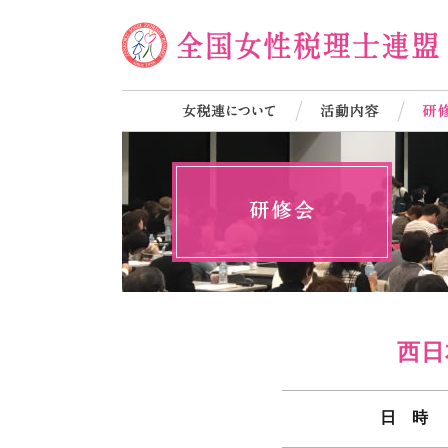
西日
日 時