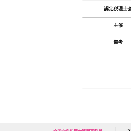
認定税理士
主催
備考
女