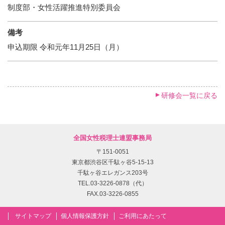
制度部・女性活躍推進特別委員会
備考
申込期限 令和元年11月25日（月）
研修会一覧に戻る
全国女性税理士連盟事務局
〒151-0051
東京都渋谷区千駄ヶ谷5-15-13
千駄ヶ谷エレガンス203号
TEL.03-3226-0878（代）
FAX.03-3226-0855
サイトマップ
個人情報保護方針
ご利用にあたって