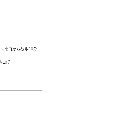
ース南口から徒歩10分
歩10分